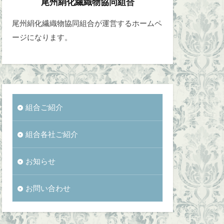
尾州絹化繊織物協同組合
尾州絹化繊織物協同組合が運営するホームペ
ージになります。
組合ご紹介
組合各社ご紹介
お知らせ
お問い合わせ